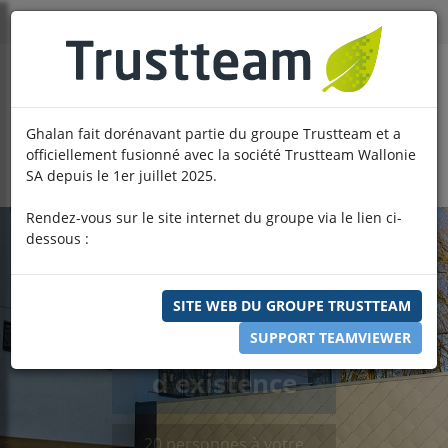
Ghalan fait dorénavant partie du groupe Trustteam et a
officiellement fusionné avec la société Trustteam Wallonie
SA depuis le 1er juillet 2025.
Rendez-vous sur le site internet du groupe via le lien ci-
dessous :
SITE WEB DU GROUPE TRUSTTEAM
SUPPORT TEAMVIEWER
16 années
d'existence
20 personnes à votre