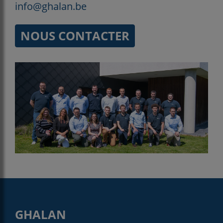
info@ghalan.be
NOUS CONTACTER
GHALAN